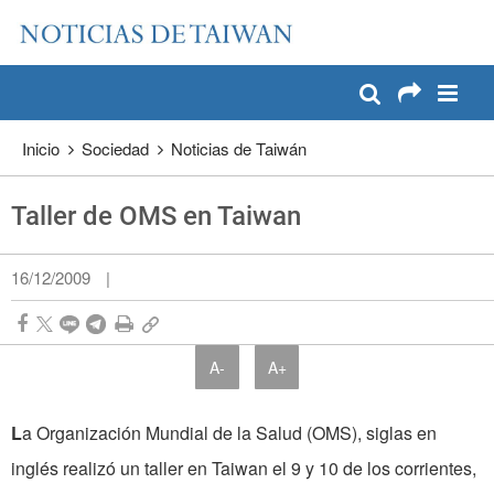
:::
Pase a contenido principal
:::
Inicio
Sociedad
Noticias de Taiwán
Taller de OMS en Taiwan
16/12/2009
|
A-
A+
L
a Organización Mundial de la Salud (OMS), siglas en
inglés realizó un taller en Taiwan el 9 y 10 de los corrientes,