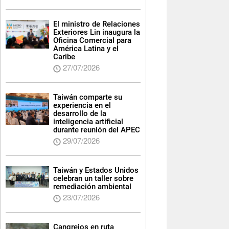
El ministro de Relaciones
Exteriores Lin inaugura la
Oficina Comercial para
América Latina y el
Caribe
27/07/2026
Taiwán comparte su
experiencia en el
desarrollo de la
inteligencia artificial
durante reunión del APEC
29/07/2026
Taiwán y Estados Unidos
celebran un taller sobre
remediación ambiental
23/07/2026
Cangrejos en ruta