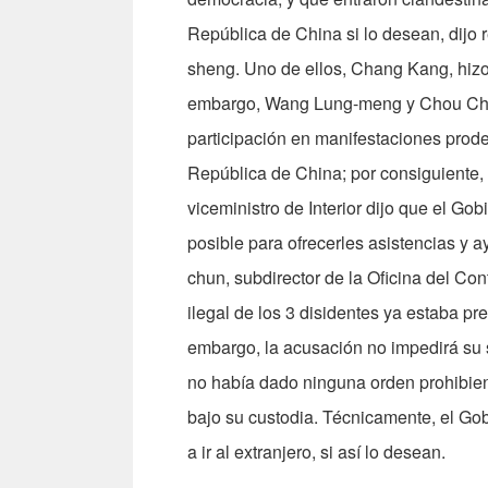
República de China si lo desean, dijo 
sheng. Uno de ellos, Chang Kang, hizo
embargo, Wang Lung-meng y Chou Chin
participación en manifestaciones prod
República de China; por consiguiente, 
viceministro de Interior dijo que el Gob
posible para ofrecerles asistencias y ay
chun, subdirector de la Oficina del Con
ilegal de los 3 disidentes ya estaba pr
embargo, la acusación no impedirá su s
no había dado ninguna orden prohibiend
bajo su custodia. Técnicamente, el Go
a ir al extranjero, si así lo desean.