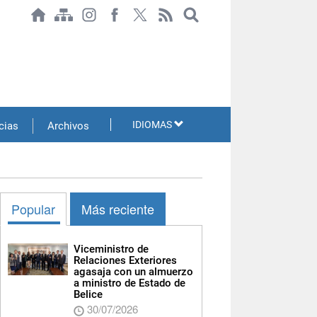
IDIOMAS
cias
Archivos
Popular
Más reciente
Viceministro de
Relaciones Exteriores
agasaja con un almuerzo
a ministro de Estado de
Belice
30/07/2026