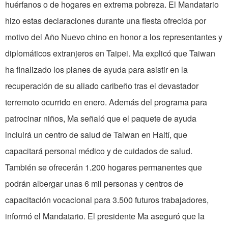
huérfanos o de hogares en extrema pobreza. El Mandatario
hizo estas declaraciones durante una fiesta ofrecida por
motivo del Año Nuevo chino en honor a los representantes y
diplomáticos extranjeros en
Taipei
. Ma explicó que
Taiwan
ha finalizado los planes de ayuda para asistir en la
recuperación de su aliado caribeño tras el devastador
terremoto ocurrido en enero. Además del programa para
patrocinar niños, Ma señaló que el paquete de ayuda
incluirá un centro de salud de
Taiwan
en Haití, que
capacitará personal médico y de cuidados de salud.
También se ofrecerán 1.200 hogares permanentes que
podrán albergar unas 6 mil personas y centros de
capacitación vocacional para 3.500 futuros trabajadores,
informó el Mandatario. El presidente Ma aseguró que
la