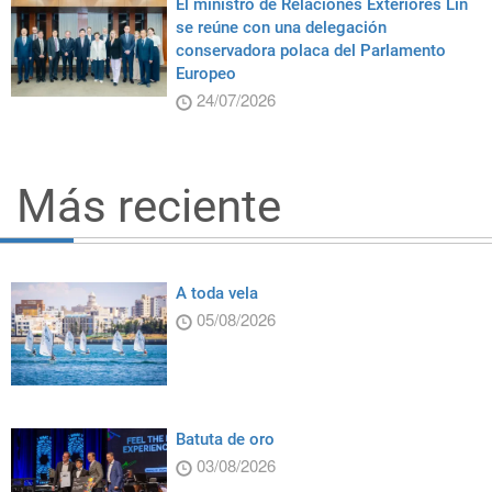
El ministro de Relaciones Exteriores Lin
se reúne con una delegación
conservadora polaca del Parlamento
Europeo
24/07/2026
Más reciente
A toda vela
05/08/2026
Batuta de oro
03/08/2026