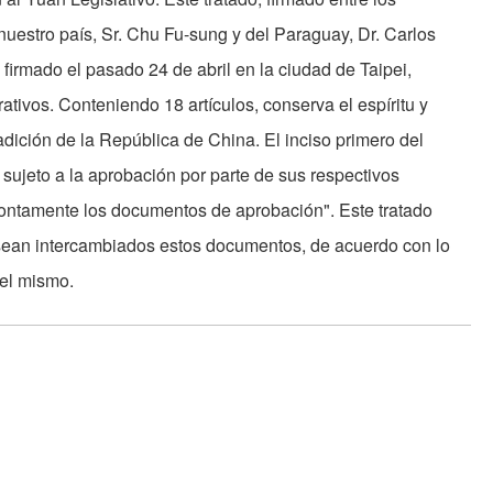
nuestro país, Sr. Chu Fu-sung y del Paraguay, Dr. Carlos
firmado el pasado 24 de abril en la ciudad de Taipei,
tivos. Conteniendo 18 artículos, conserva el espíritu y
adición de la República de China. El inciso primero del
á sujeto a la aprobación por parte de sus respectivos
ontamente los documentos de aprobación". Este tratado
o sean intercambiados estos documentos, de acuerdo con lo
del mismo.