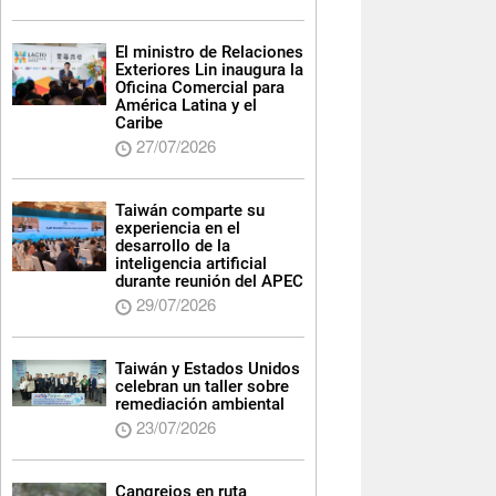
El ministro de Relaciones
Exteriores Lin inaugura la
Oficina Comercial para
América Latina y el
Caribe
27/07/2026
Taiwán comparte su
experiencia en el
desarrollo de la
inteligencia artificial
durante reunión del APEC
29/07/2026
Taiwán y Estados Unidos
celebran un taller sobre
remediación ambiental
23/07/2026
Cangrejos en ruta