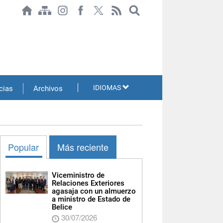
IDIOMAS
cias
Archivos
Popular
Más reciente
Viceministro de
Relaciones Exteriores
agasaja con un almuerzo
a ministro de Estado de
Belice
30/07/2026