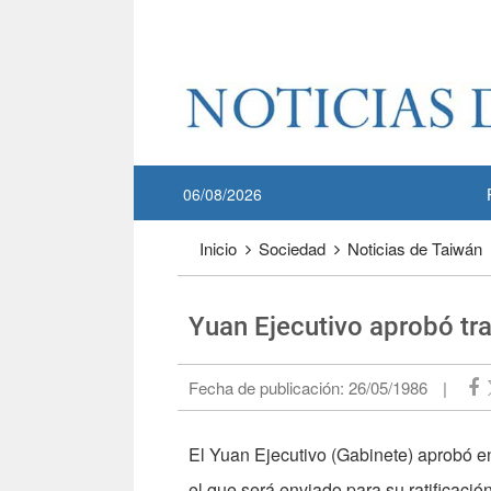
Pase a contenido principal
:::
06/08/2026
:::
Inicio
Sociedad
Noticias de Taiwán
Yuan Ejecutivo aprobó tra
Fecha de publicación:
26/05/1986
|
El Yuan Ejecutivo (Gabinete) aprobó e
el que será enviado para su ratificación