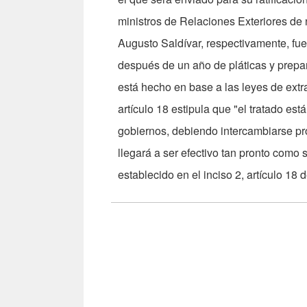
ministros de Relaciones Exteriores de 
Augusto Saldívar, respectivamente, fue 
después de un año de pláticas y prepara
está hecho en base a las leyes de extr
artículo 18 estipula que "el tratado est
gobiernos, debiendo intercambiarse pr
llegará a ser efectivo tan pronto com
establecido en el inciso 2, artículo 18 