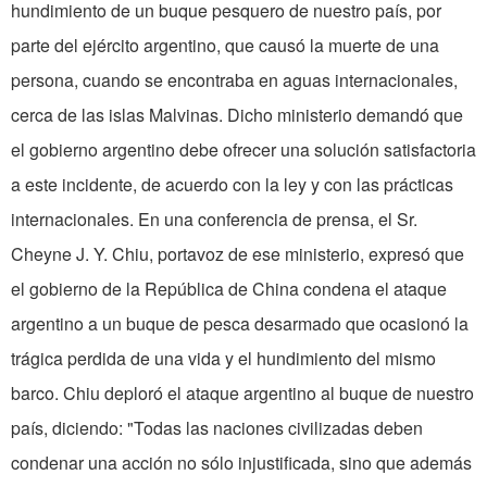
hundimiento de un buque pesquero de nuestro país, por
parte del ejército argentino, que causó la muerte de una
persona, cuando se encontraba en aguas internacionales,
cerca de las islas Malvinas. Dicho ministerio demandó que
el gobierno argentino debe ofrecer una solución satisfactoria
a este incidente, de acuerdo con la ley y con las prácticas
internacionales. En una conferencia de prensa, el Sr.
Cheyne J. Y. Chiu, portavoz de ese ministe­rio, expresó que
el gobierno de la República de China condena el ataque
argentino a un buque de pesca desarmado que oca­sionó la
trágica perdida de una vida y el hundimiento del mismo
barco. Chiu deploró el ataque ar­gentino al buque de nuestro
país, diciendo: "Todas las na­ciones civilizadas deben
conde­nar una acción no sólo injustificada, sino que además