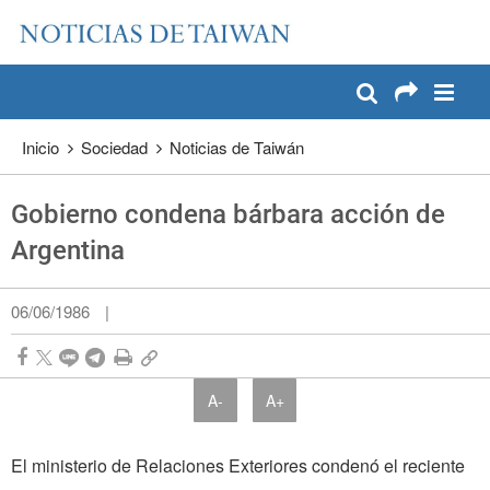
:::
Pase a contenido principal
:::
Inicio
Sociedad
Noticias de Taiwán
Gobierno condena bárbara acción de
Argentina
06/06/1986
|
A-
A+
El ministerio de Relaciones Exteriores condenó el reciente