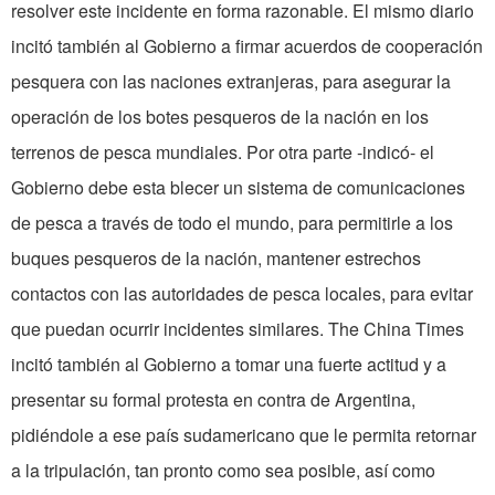
resolver este incidente en forma razonable. El mismo diario
incitó tam­bién al Gobierno a firmar acuerdos de cooperación
pes­quera con las naciones extran­jeras, para asegurar la
operación de los botes pesqueros de la nación en los
terrenos de pesca mundiales. Por otra parte -indicó- el
Gobierno debe esta­ blecer un sistema de comunica­ciones
de pesca a través de todo el mundo, para permitirle a los
buques pesqueros de la nación, mantener estrechos
contactos con las autoridades de pesca lo­cales, para evitar
que puedan ocurrir incidentes similares. The China Times
incitó tam­bién al Gobierno a tomar una fuerte actitud y a
presentar su formal protesta en contra de Ar­gentina,
pidiéndole a ese país sudamericano que le permita re­tornar
a la tripulación, tan pronto como sea posible, así como