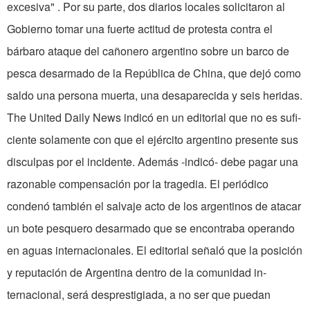
excesiva" . Por su parte, dos diarios lo­cales solicitaron al
Gobierno tomar una fuerte actitud de protesta contra el
bárbaro ataque del cañonero argentino sobre un barco de
pesca desarmado de la República de China, que dejó como
saldo una persona muerta, una desaparecida y seis heridas.
The United Daily News indicó en un editorial que no es sufi­
ciente solamente con que el ejército argentino presente sus
disculpas por el incidente. Además -indicó- debe pagar una
razonable compensación por la tragedia. El periódico
condenó tam­bién el salvaje acto de los argen­tinos de atacar
un bote pesquero desarmado que se encontraba operando
en aguas internacio­nales. El editorial señaló que la posición
y reputación de Argen­tina dentro de la comunidad in­
ternacional, será desprestigiada, a no ser que puedan