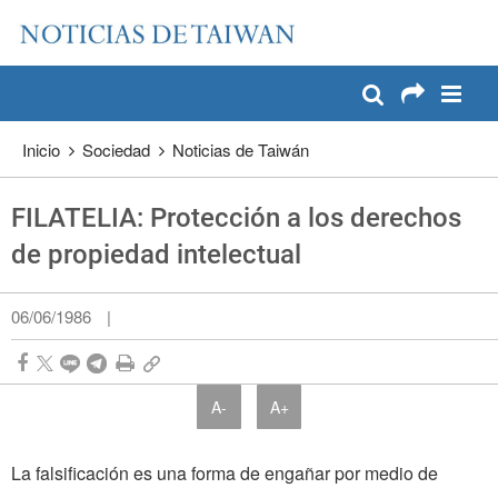
:::
Pase a contenido principal
:::
Inicio
Sociedad
Noticias de Taiwán
FILATELIA: Protección a los derechos
de propiedad intelectual
06/06/1986
|
A-
A+
La falsificación es una forma de engañar por medio de