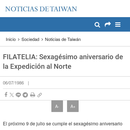
:::
Pase a contenido principal
:::
Inicio
Sociedad
Noticias de Taiwán
FILATELIA: Sexagésimo aniversario de
la Expedición al Norte
06/07/1986
|
A-
A+
El próximo 9 de julio se cumple el sexagésimo aniversario