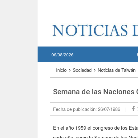
Pase a contenido principal
:::
06/08/2026
:::
Inicio
Sociedad
Noticias de Taiwán
Semana de las Naciones 
Fecha de publicación:
26/07/1986
|
En el año 1959 el congreso de los Est
cada año, como la Semana de las Nacio