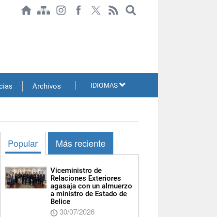
IDIOMAS
cias
Archivos
Popular
Más reciente
Viceministro de
Relaciones Exteriores
agasaja con un almuerzo
a ministro de Estado de
Belice
30/07/2026