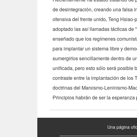
de desintegración, creando una falsa i
ofensiva del frente unido, Teng Hsiao
adoptado las así llamadas tácticas de 
enseñado que los regímenes comunista
para implantar un sistema libre y democ
sumergirlos sencillamente dentro de un
unificada, pero esto sólo será posible 
contraste entre la implantación de los 
doctrinas del Marxismo-Leninismo-Maoí
Principios habrán de ser la esperanza 
:::
Una página ofic