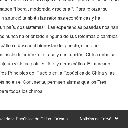
magen "liberal, moderada y racional". Para reforzar su
-pin anunció también las reformas económicas y ha
"un país, dos sistemas". Las experiencias pasadas nos han
s nunca ha orientado ninguna de sus reformas o cambios
rático o buscar el bienestar del pueblo, sino que
a crisis de pobreza, retraso y destrucción. China debe ser
bajo un sistema político libre y democrático. El marcado
Tres Principios del Pueblo en la República de China y las
smo en el Continente, permiten afirmar que los Tres
para todos los chinos.
ial de la República de China (Taiwan)
Noticias de Taiwán