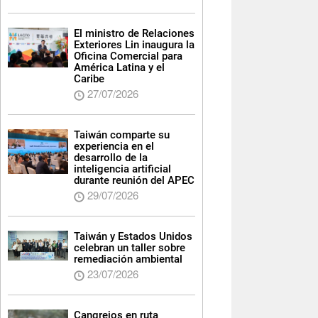
El ministro de Relaciones
Exteriores Lin inaugura la
Oficina Comercial para
América Latina y el
Caribe
27/07/2026
Taiwán comparte su
experiencia en el
desarrollo de la
inteligencia artificial
durante reunión del APEC
29/07/2026
Taiwán y Estados Unidos
celebran un taller sobre
remediación ambiental
23/07/2026
Cangrejos en ruta