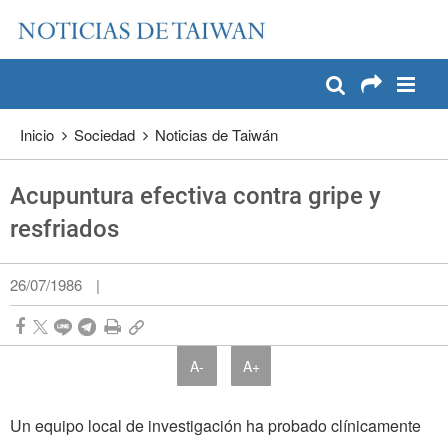
:::
Pase a contenido principal
:::
Inicio
Sociedad
Noticias de Taiwán
Acupuntura efectiva contra gripe y
resfriados
26/07/1986
|
A-
A+
Un equipo local de investigación ha probado clínicamente