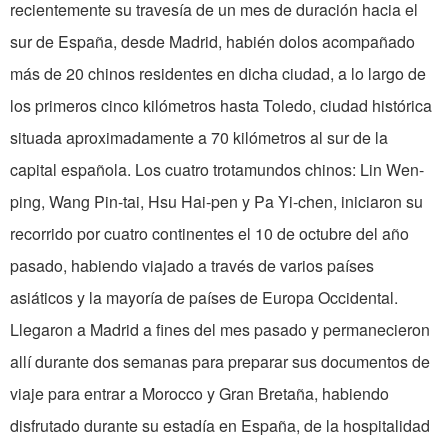
recientemente su travesía de un mes de duración hacia el
sur de España, desde Madrid, habién dolos acompañado
más de 20 chinos residentes en dicha ciudad, a lo largo de
los primeros cinco kilómetros hasta Toledo, ciudad histórica
situada aproximadamente a 70 kilómetros al sur de la
capital española. Los cuatro trotamundos chinos: Lin Wen-
ping, Wang Pin-tai, Hsu Hai-pen y Pa Yi-chen, iniciaron su
recorrido por cuatro continentes el 10 de octubre del año
pasado, habiendo viajado a través de varios países
asiáticos y la mayoría de países de Europa Occidental.
Llegaron a Madrid a fines del mes pasado y permanecieron
allí durante dos semanas para preparar sus documentos de
viaje para entrar a Morocco y Gran Bretaña, habiendo
disfrutado durante su estadía en España, de la hospitalidad