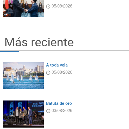
05/08/2026
Más reciente
A toda vela
05/08/2026
Batuta de oro
03/08/2026