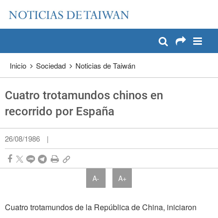
:::
Pase a contenido principal
:::
Inicio
Sociedad
Noticias de Taiwán
Cuatro trotamundos chinos en
recorrido por España
26/08/1986
|
A-
A+
Cuatro trotamundos de la República de China, iniciaron