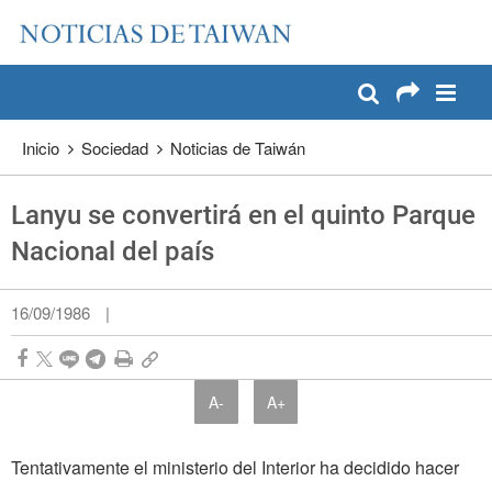
:::
Pase a contenido principal
:::
Inicio
Sociedad
Noticias de Taiwán
Lanyu se convertirá en el quinto Parque
Nacional del país
16/09/1986
|
A-
A+
Tentativamente el ministerio del Interior ha decidido hacer