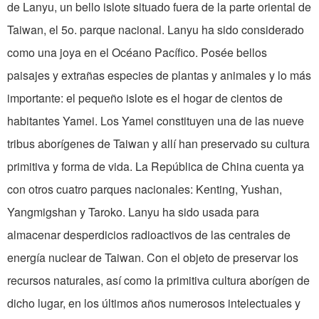
de Lanyu, un bello islote situado fuera de la parte oriental de
Taiwan, el 5o. parque nacional. Lanyu ha sido considerado
como una joya en el Océano Pacífico. Posée bellos
paisajes y extrañas especies de plantas y animales y lo más
importante: el pequeño islote es el hogar de cientos de
habitantes Yamei. Los Yamei constituyen una de las nueve
tribus aborígenes de Taiwan y allí han preservado su cultura
primitiva y forma de vida. La República de China cuenta ya
con otros cuatro parques nacionales: Kenting, Yushan,
Yangmigshan y Taroko. Lanyu ha sido usada para
almacenar desperdicios radioactivos de las centrales de
energía nuclear de Taiwan. Con el objeto de preservar los
recursos naturales, así como la primitiva cultura aborígen de
dicho lugar, en los últimos años numerosos intelectuales y