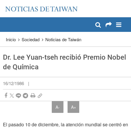
:::
Pase a contenido principal
:::
Inicio
Sociedad
Noticias de Taiwán
Dr. Lee Yuan-tseh recibió Premio Nobel
de Química
16/12/1986
|
A-
A+
El pasado 10 de diciembre, la atención mundial se centró en