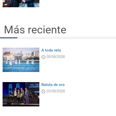
Más reciente
A toda vela
05/08/2026
Batuta de oro
03/08/2026