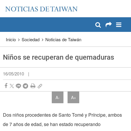
:::
Pase a contenido principal
:::
Inicio
Sociedad
Noticias de Taiwán
Niños se recuperan de quemaduras
16/05/2010
|
A-
A+
Dos niños procedentes de Santo Tomé y Príncipe, ambos
de 7 años de edad, se han estado recuperando