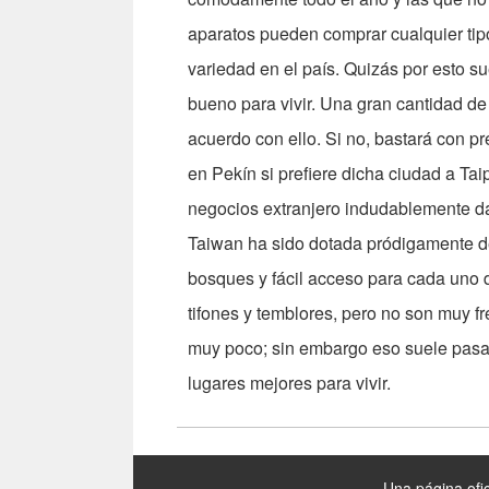
aparatos pueden comprar cualquier tipo
variedad en el país. Quizás por esto s
bueno para vivir. Una gran cantidad de
acuerdo con ello. Si no, bastará con p
en Pekín si prefiere dicha ciudad a Ta
negocios extranjero indudablemente d
Taiwan ha sido dotada pródigamente de
bosques y fácil acceso para cada uno 
tifones y temblores, pero no son muy f
muy poco; sin embargo eso suele pasa
lugares mejores para vivir.
:::
Una página ofic