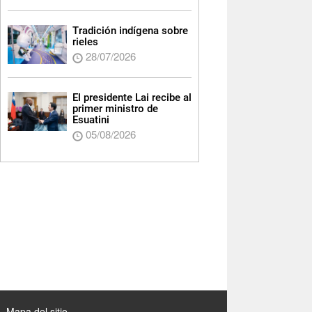
Tradición indígena sobre
rieles
28/07/2026
El presidente Lai recibe al
primer ministro de
Esuatini
05/08/2026
Mapa del sitio