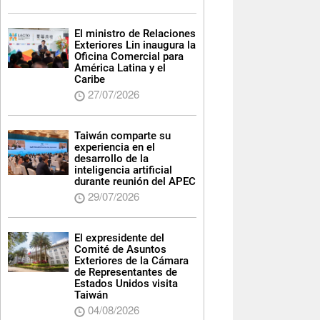
El ministro de Relaciones
Exteriores Lin inaugura la
Oficina Comercial para
América Latina y el
Caribe
27/07/2026
Taiwán comparte su
experiencia en el
desarrollo de la
inteligencia artificial
durante reunión del APEC
29/07/2026
El expresidente del
Comité de Asuntos
Exteriores de la Cámara
de Representantes de
Estados Unidos visita
Taiwán
04/08/2026