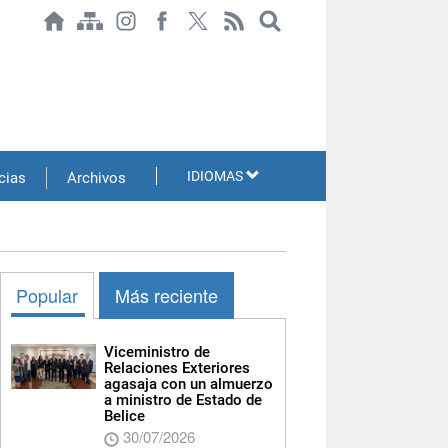
IDIOMAS
cias
Archivos
Popular
Más reciente
Viceministro de
Relaciones Exteriores
agasaja con un almuerzo
a ministro de Estado de
Belice
30/07/2026