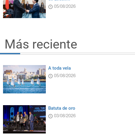
05/08/2026
Más reciente
A toda vela
05/08/2026
Batuta de oro
03/08/2026