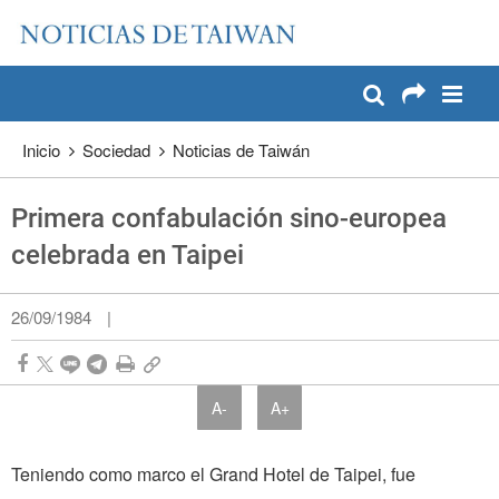
:::
Pase a contenido principal
:::
Inicio
Sociedad
Noticias de Taiwán
Primera confabulación sino-europea
celebrada en Taipei
26/09/1984
|
A-
A+
Teniendo como marco el Grand Hotel de Taipei, fue