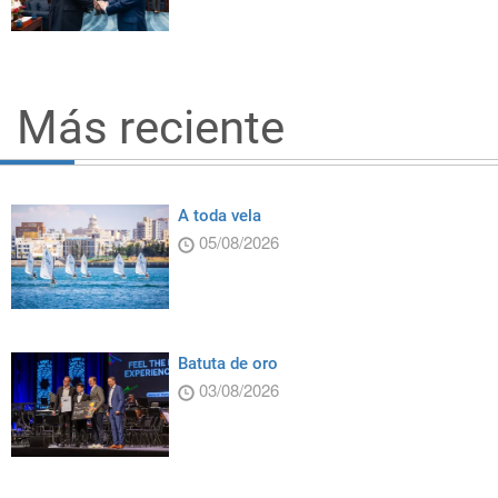
Más reciente
A toda vela
05/08/2026
Batuta de oro
03/08/2026