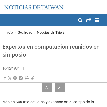
:::
Pase a contenido principal
:::
Inicio
Sociedad
Noticias de Taiwán
Expertos en computación reunidos en
simposio
16/12/1984
|
A-
A+
Más de 500 intelectuales y expertos en el campo de la