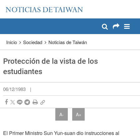
:::
Pase a contenido principal
:::
Inicio
Sociedad
Noticias de Taiwán
Protección de la vista de los
estudiantes
06/12/1983
|
A-
A+
El Primer Ministro Sun Yun-suan dio instrucciones al