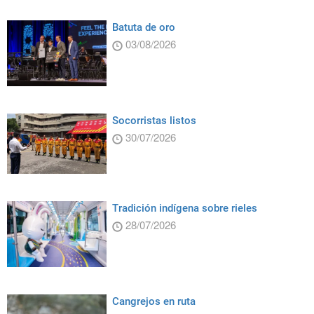
Batuta de oro
03/08/2026
Socorristas listos
30/07/2026
Tradición indígena sobre rieles
28/07/2026
Cangrejos en ruta