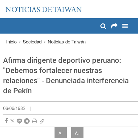
:::
Pase a contenido principal
:::
Inicio
Sociedad
Noticias de Taiwán
Afirma dirigente deportivo peruano:
"Debemos fortalecer nuestras
relaciones" - Denunciada interferencia
de Pekín
06/06/1982
|
A-
A+