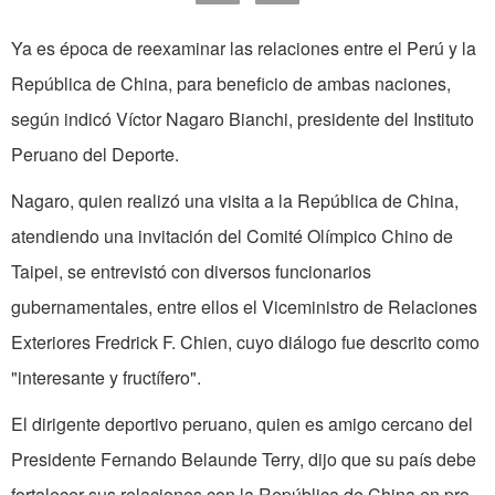
Ya es época de reexaminar las relaciones entre el Perú y la
República de China, para beneficio de ambas naciones,
según indicó Víctor Nagaro Bianchi, presidente del Instituto
Peruano del Deporte.
Nagaro, quien realizó una visita a la República de China,
atendiendo una invitación del Comité Olímpico Chino de
Taipei, se entrevistó con diversos funcionarios
gubernamentales, entre ellos el Viceministro de Relaciones
Exteriores Fredrick F. Chien, cuyo diálogo fue descrito como
"interesante y fructífero".
El dirigente deportivo peruano, quien es amigo cercano del
Presidente Fernando Belaunde Terry, dijo que su país debe
fortalecer sus relaciones con la República de China en pro