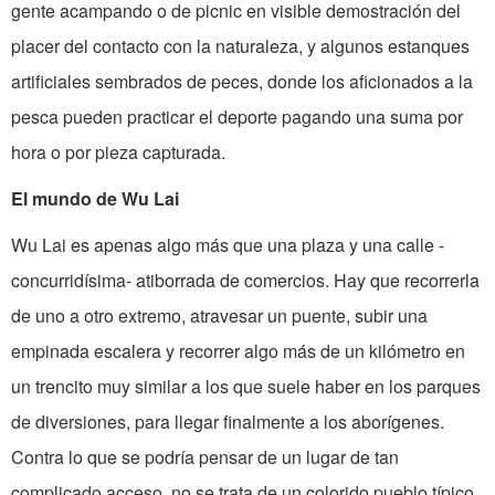
gente acampando o de picnic en visible demostración del
placer del contacto con la naturaleza, y algunos estanques
artificiales sembrados de peces, donde los aficionados a la
pesca pueden practicar el deporte pagando una suma por
hora o por pieza capturada.
El mundo de Wu Lai
Wu Lai es apenas algo más que una plaza y una calle -
concurridísima- atiborrada de comercios. Hay que recorrerla
de uno a otro extremo, atravesar un puente, subir una
empinada escalera y recorrer algo más de un kilómetro en
un trencito muy similar a los que suele haber en los parques
de diversiones, para llegar finalmente a los aborígenes.
Contra lo que se podría pensar de un lugar de tan
complicado acceso, no se trata de un colorido pueblo típico,