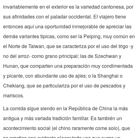
invariablemente en el exterior es la variedad cantonesa, por
sus afinidades con el paladar occidental. El viajero tiene
entonces aquí una oportunidad inmejorable de apreciar las
demás variantes tipicas, como ser la Peiping, muy común en
el Norte de Taiwan, que se caracteriza por el uso del trigo -y
no del arroz- como grano principal; las de Szechwan y
Hunan, que comparten una preparación muy condimentada
y picante, con abundante uso de ajíes; o la Shanghai o
Chekiang, que se particulariza por el uso de pescados y
mariscos.
La comida slgue siendo en la República de China la más
antigua y más variada tradición familiar. Es también un
acontecimiento social (el chino raramente come solo), que
se practica con evidente placer toda vez que surge un