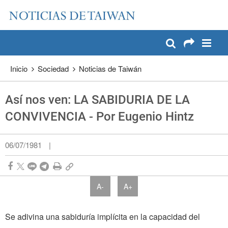
:::
Pase a contenido principal
:::
Inicio
Sociedad
Noticias de Taiwán
Así nos ven: LA SABIDURIA DE LA
CONVIVENCIA - Por Eugenio Hintz
06/07/1981
|
A-
A+
Se adivina una sabiduría implícita en la capacidad del