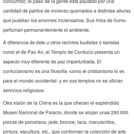
concurrido; el paso de la gente está pautado por una
cantidad de palitos de incienso quemados a distintas alturas
que pueblan los enormes inciensarios. Sus hilos de humo
perfuman permanentemente el ambiente.
A diferencia de éste u otros recintos budistas o taoistas
comó el de Pao An, el Templo de Confucio presenta un
aspecto muy diferente de paz imperturbada. El
confucianismo es una filosofía -como el cristianismo lo es
para el mundo occidental- y en sus templos no se ofician
servicios religiosos.
Otra visión de la China es la que ofrecen el espléndido
Museo Nacional de Palacio, donde se alojan unas 250.000
piezas de porcelana, jade, bronce, laca, manuscritos,
pintura, escultura, etc., que conforman la colección de arte