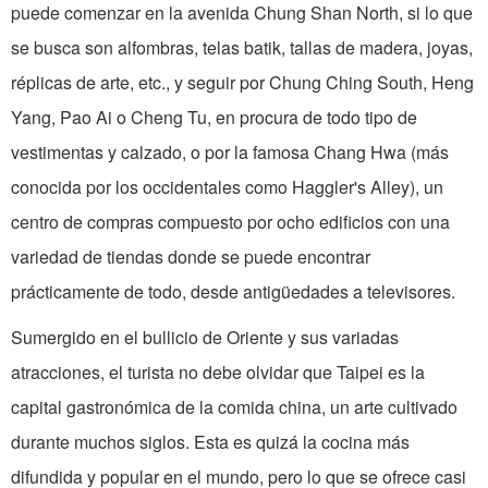
puede comenzar en la avenida Chung Shan North, si lo que
se busca son alfombras, telas batik, tallas de madera, joyas,
réplicas de arte, etc., y seguir por Chung Ching South, Heng
Yang, Pao Ai o Cheng Tu, en procura de todo tipo de
vestimentas y calzado, o por la famosa Chang Hwa (más
conocida por los occidentales como Haggler's Alley), un
centro de compras compuesto por ocho edificios con una
variedad de tiendas donde se puede encontrar
prácticamente de todo, desde antigüedades a televisores.
Sumergido en el bullicio de Oriente y sus variadas
atracciones, el turista no debe olvidar que Taipei es la
capital gastronómica de la comida china, un arte cultivado
durante muchos siglos. Esta es quizá la cocina más
difundida y popular en el mundo, pero lo que se ofrece casi