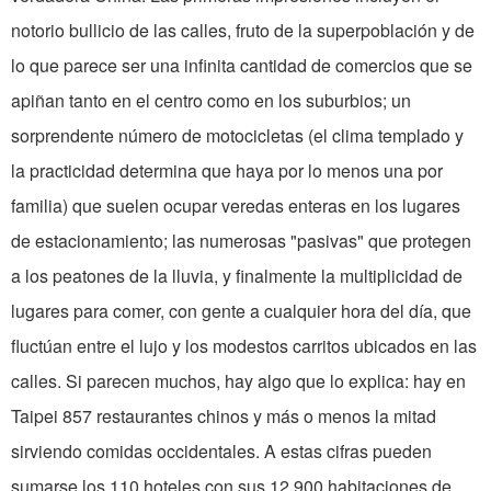
notorio bullicio de las calles, fruto de la superpoblación y de
lo que parece ser una infinita cantidad de comercios que se
apiñan tanto en el centro como en los suburbios; un
sorprendente número de motocicletas (el clima templado y
la practicidad determina que haya por lo menos una por
familia) que suelen ocupar veredas enteras en los lugares
de estacionamiento; las numerosas "pasivas" que protegen
a los peatones de la lluvia, y finalmente la multiplicidad de
lugares para comer, con gente a cualquier hora del día, que
fluctúan entre el lujo y los modestos carritos ubicados en las
calles. Si parecen muchos, hay algo que lo explica: hay en
Taipei 857 restaurantes chinos y más o menos la mitad
sirviendo comidas occidentales. A estas cifras pueden
sumarse los 110 hoteles con sus 12.900 habitaciones de