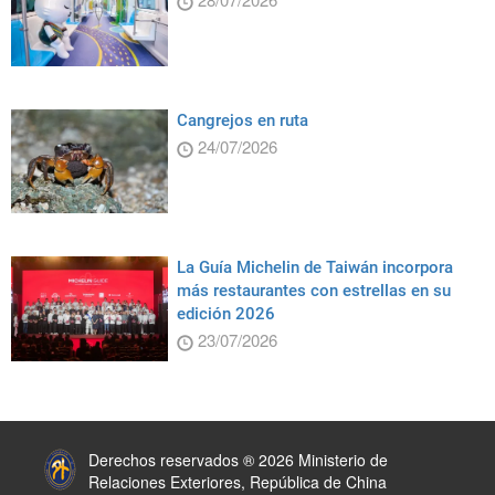
Cangrejos en ruta
24/07/2026
La Guía Michelin de Taiwán incorpora
más restaurantes con estrellas en su
edición 2026
23/07/2026
:::
Derechos reservados ® 2026 Ministerio de
Relaciones Exteriores, República de China