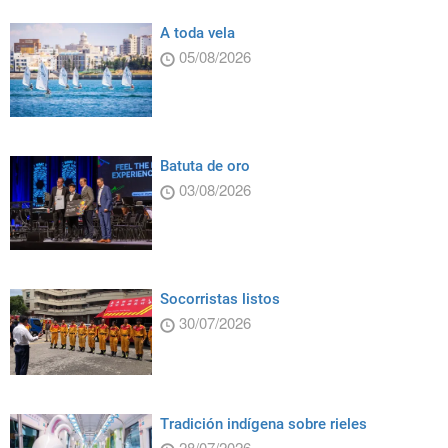
A toda vela
05/08/2026
Batuta de oro
03/08/2026
Socorristas listos
30/07/2026
Tradición indígena sobre rieles
28/07/2026