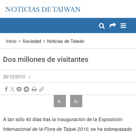
:::
Pase a contenido principal
:::
Inicio
Sociedad
Noticias de Taiwán
Dos millones de visitantes
26/12/2010
|
A-
A+
A tan sólo 40 días tras la inauguración de la
Exposición
Internacional de la Flora de Taipei 2010
, se ha sobrepasado