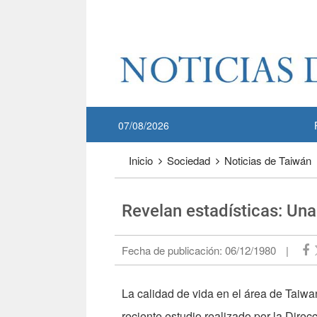
Pase a contenido principal
:::
07/08/2026
:::
Inicio
Sociedad
Noticias de Taiwán
Revelan estadísticas: Una
Fecha de publicación:
06/12/1980
|
La calidad de vida en el área de Taiwa
reciente estudio realizado por la Dire