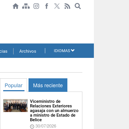
IDIOMAS
cias
Archivos
Popular
Más reciente
Viceministro de
Relaciones Exteriores
agasaja con un almuerzo
a ministro de Estado de
Belice
30/07/2026