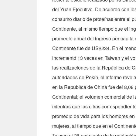
del Yuan Ejecutivo. De acuerdo con los
consumo diario de proteínas entre el p
Continente, al mismo tiempo que el ing
promedio anual del ingreso per capita 
Continente fue de US$234. En el menci
incrementó 13 veces en Taiwan y el 
las realizaciones de la República de C
autoridades de Pekín, el informe revel
en la República de China fue del 8,08 p
Continental; el volumen comercial de 
mientras que las cifras correspondient
promedio de vida para los hombres en 
mujeres, al tiempo que en el Continent
Taiwan el 26 por ciento de la población