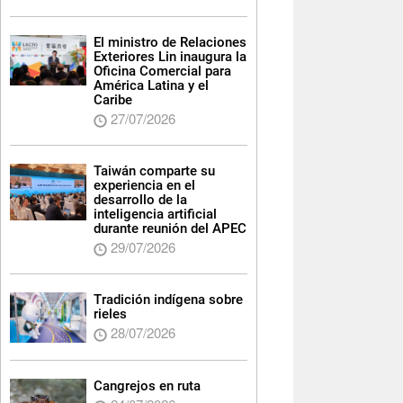
El ministro de Relaciones
Exteriores Lin inaugura la
Oficina Comercial para
América Latina y el
Caribe
27/07/2026
Taiwán comparte su
experiencia en el
desarrollo de la
inteligencia artificial
durante reunión del APEC
29/07/2026
Tradición indígena sobre
rieles
28/07/2026
Cangrejos en ruta