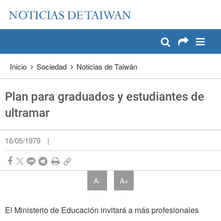
:::
Pase a contenido principal
:::
Inicio
Sociedad
Noticias de Taiwán
Plan para graduados y estudiantes de
ultramar
16/05/1979
|
A-
A+
El Ministerio de Educación invitará a más profesionales