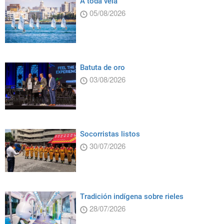
A toda vela
05/08/2026
Batuta de oro
03/08/2026
Socorristas listos
30/07/2026
Tradición indígena sobre rieles
28/07/2026