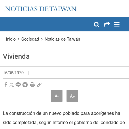
:::
Pase a contenido principal
:::
Inicio
Sociedad
Noticias de Taiwán
Vivienda
16/06/1979
|
A-
A+
La construcción de un nuevo poblado para aborígenes ha
sido completada, según informó el gobierno del condado de