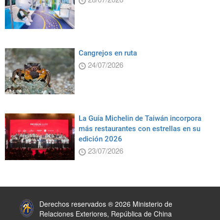
Cangrejos en ruta
24/07/2026
La Guía Michelin de Taiwán incorpora
más restaurantes con estrellas en su
edición 2026
23/07/2026
:::
Derechos reservados ® 2026 Ministerio de
Relaciones Exteriores, República de China