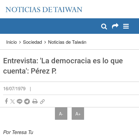
:::
Pase a contenido principal
:::
Inicio
Sociedad
Noticias de Taiwán
Entrevista: 'La democracia es lo que
cuenta': Pérez P.
16/07/1979
|
A-
A+
Por Teresa Tu