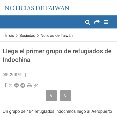
:::
Pase a contenido principal
:::
Inicio
Sociedad
Noticias de Taiwán
Llega el primer grupo de refugiados de
Indochina
06/12/1979
|
A-
A+
Un grupo de 154 refugiados indochinos llegó al Aeropuerto