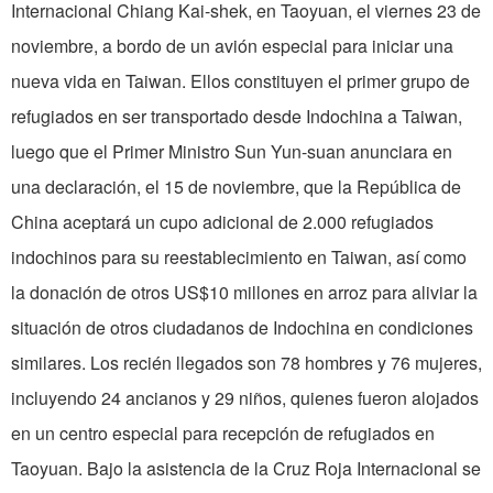
Internacional Chiang Kai-shek, en Taoyuan, el viernes 23 de
noviembre, a bordo de un avión especial para iniciar una
nueva vida en Taiwan. Ellos constituyen el primer grupo de
refugiados en ser transportado desde Indochina a Taiwan,
luego que el Primer Ministro Sun Yun-suan anunciara en
una declaración, el 15 de noviembre, que la República de
China aceptará un cupo adicional de 2.000 refugiados
indochinos para su reestablecimiento en Taiwan, así como
la donación de otros US$10 millones en arroz para aliviar la
situación de otros ciudadanos de Indochina en condiciones
similares. Los recién llegados son 78 hombres y 76 mujeres,
incluyendo 24 ancianos y 29 niños, quienes fueron alojados
en un centro especial para recepción de refugiados en
Taoyuan. Bajo la asistencia de la Cruz Roja Internacional se