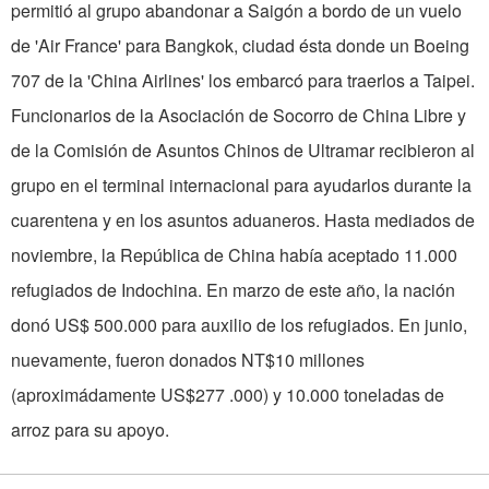
permitió al grupo abandonar a Saigón a bordo de un vuelo
de 'Air France' para Bangkok, ciudad ésta donde un Boeing
707 de la 'China Airlines' los embarcó para traerlos a Taipei.
Funcionarios de la Asociación de Socorro de China Libre y
de la Comisión de Asuntos Chinos de Ultramar recibieron al
grupo en el terminal internacional para ayudarlos durante la
cuarentena y en los asuntos aduaneros. Hasta mediados de
noviembre, la República de China había aceptado 11.000
refugiados de Indochina. En marzo de este año, la nación
donó US$ 500.000 para auxilio de los refugiados. En junio,
nuevamente, fueron donados NT$10 millones
(aproximádamente US$277 .000) y 10.000 toneladas de
arroz para su apoyo.