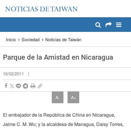
:::
Pase a contenido principal
:::
Inicio
Sociedad
Noticias de Taiwán
Parque de la Amistad en Nicaragua
16/02/2011
|
A-
A+
El embajador de la República de China en Nicaragua,
Jaime C. M. Wu; y la alcaldesa de Managua, Daisy Torres,