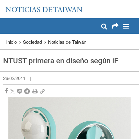
:::
Pase a contenido principal
:::
Inicio
Sociedad
Noticias de Taiwán
NTUST primera en diseño según iF
26/02/2011
|