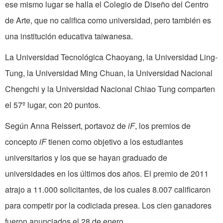
ese mismo lugar se halla el Colegio de Diseño del Centro
de Arte, que no califica como universidad, pero también es
una institución educativa taiwanesa.
La Universidad Tecnológica Chaoyang, la Universidad Ling-
Tung, la Universidad Ming Chuan, la Universidad Nacional
Chengchi y la Universidad Nacional Chiao Tung comparten
el 57º lugar, con 20 puntos.
Según Anna Reissert, portavoz de
iF
, los premios de
concepto
iF
tienen como objetivo a los estudiantes
universitarios y los que se hayan graduado de
universidades en los últimos dos años. El premio de 2011
atrajo a 11.000 solicitantes, de los cuales 8.007 calificaron
para competir por la codiciada presea. Los cien ganadores
fueron anunciados el 28 de enero.