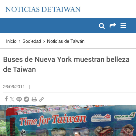
:::
Pase a contenido principal
:::
Inicio
Sociedad
Noticias de Taiwán
Buses de Nueva York muestran belleza
de Taiwan
26/06/2011
|