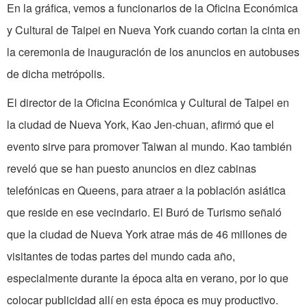
En la gráfica, vemos a funcionarios de
la Oficina Económica
y Cultural de Taipei en Nueva York cuando cortan la cinta en
la ceremonia de inauguración de los anuncios en autobuses
de dicha metrópolis.
El director de
la Oficina Económica
y Cultural de Taipei en
la ciudad de Nueva
York
, Kao Jen-chuan, afirmó que el
evento sirve para promover
Taiwan
al mundo. Kao también
reveló que se han puesto anuncios en diez cabinas
telefónicas en Queens, para atraer a la población asiática
que reside en ese vecindario. El Buró de Turismo señaló
que la ciudad de Nueva York atrae más de 46 millones de
visitantes de todas partes
del
mundo cada año,
especialmente durante la época alta en verano, por lo que
colocar publicidad allí en esta época es muy productivo.