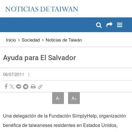
:::
Pase a contenido principal
:::
Inicio
Sociedad
Noticias de Taiwán
Ayuda para El Salvador
06/07/2011
|
A-
A+
Una delegación de la Fundación SimplyHelp, organización
benéfica de taiwaneses residentes en Estados Unidos,