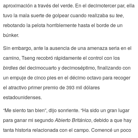
aproximación a través del verde. En el decimotercer par, ella
tuvo la mala suerte de golpear cuando realizaba su
tee
,
rebotando la pelota horriblemente hasta el borde de un
búnker.
Sin embargo, ante la ausencia de una amenaza seria en el
camino, Tseng recobró rápidamente el control con los
birdies
del decimocuarto y decimoséptimo, finalizando con
un empuje de cinco pies en el décimo octavo para recoger
el atractivo primer premio de 393 mil dólares
estadounidenses.
“Me siento tan bien”, dijo sonriente. “Ha sido un gran lugar
para ganar mi segundo
Abierto Británico
, debido a que hay
tanta historia relacionada con el campo. Comencé un poco