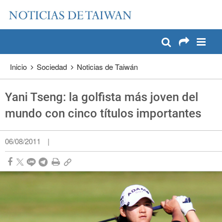
:::
Pase a contenido principal
:::
Inicio
Sociedad
Noticias de Taiwán
Yani Tseng: la golfista más joven del
mundo con cinco títulos importantes
06/08/2011
|