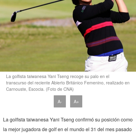
La golfista taiwanesa Yani Tseng recoge su palo en el
transcurso del reciente Abierto Británico Femenino, realizado en
Carnouste, Escocia. (Foto de CNA)
A-
A+
La golfista taiwanesa Yani Tseng confirmó su posición como
la mejor jugadora de golf en el mundo el 31 del mes pasado