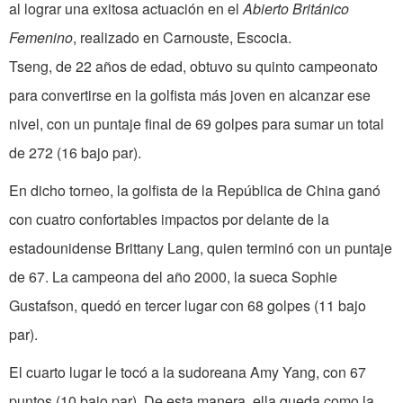
al lograr una exitosa actuación en el
Abierto Británico
Femenino
, realizado en Carnouste, Escocia.
Tseng, de 22 años de edad, obtuvo su quinto campeonato
para convertirse en la golfista más joven en alcanzar ese
nivel, con un puntaje final de 69 golpes para sumar un total
de 272 (16 bajo par).
En dicho torneo, la golfista de la República de China ganó
con cuatro confortables impactos por delante de la
estadounidense Brittany Lang, quien terminó con un puntaje
de 67. La campeona del año 2000, la sueca Sophie
Gustafson, quedó en tercer lugar con 68 golpes (11 bajo
par).
El cuarto lugar le tocó a la sudoreana Amy Yang, con 67
puntos (10 bajo par). De esta manera, ella queda como la