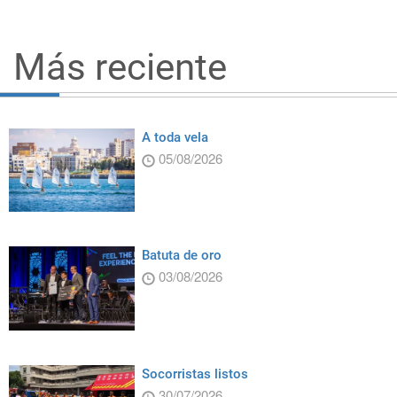
Más reciente
A toda vela
05/08/2026
Batuta de oro
03/08/2026
Socorristas listos
30/07/2026