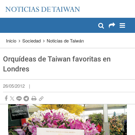
:::
Pase a contenido principal
:::
Inicio
Sociedad
Noticias de Taiwán
Orquídeas de Taiwan favoritas en
Londres
26/05/2012
|