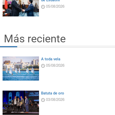
de Esuatini
05/08/2026
Más reciente
A toda vela
05/08/2026
Batuta de oro
03/08/2026