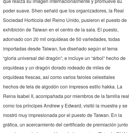
que realza su imagen internacionalmente y promueve su
poder suave. Shen señaló que los organizadores, la Real
Sociedad Hortícola del Reino Unido, pusieron el puesto de
exhibición de Taiwan en el centro de la sala. El puesto,
adornado con 20 mil orquídeas de 50 variedades, todas
importadas desde Taiwan, fue diseñado según el tema
“gloria universal del dragón”, e incluye un “árbol” hecho de
orquídeas y un dragón dorado rodeado de miles de
orquídeas frescas, así como varios faroles celestiales
hechos de tela de algodón con impresos estilo hakka. La
Reina Isabel II, acompañada por miembros de la familia real
como los príncipes Andrew y Edward, visitó la muestra y se
mostró muy impresionada por el puesto de Taiwan. En la
gráfica, un acercamiento del certificado de premiación junto