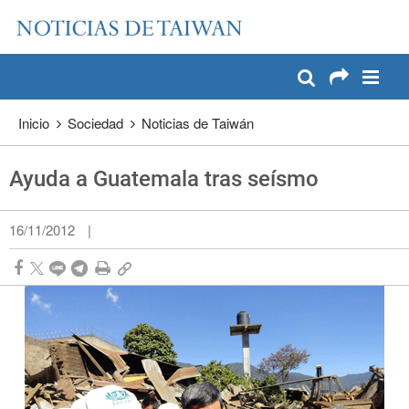
:::
Pase a contenido principal
:::
Inicio
Sociedad
Noticias de Taiwán
Ayuda a Guatemala tras seísmo
16/11/2012
|