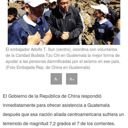
El embajador Adolfo T. Sun (centro), coordina con voluntarios
de la Caridad Budista Tzu Chi en Guatemala la mejor forma de
ayudar a las personas damnificadas por el seísmo en ese país.
(Foto Embajada Rep. de China en Guatemala)
A-
A+
El Gobierno de la República de China respondió
inmediatamente para ofrecer asistencia a Guatemala
después que esa nación aliada centroamericana sufriera un
terremoto de magnitud 7,2 grados el 7 de los corrientes.