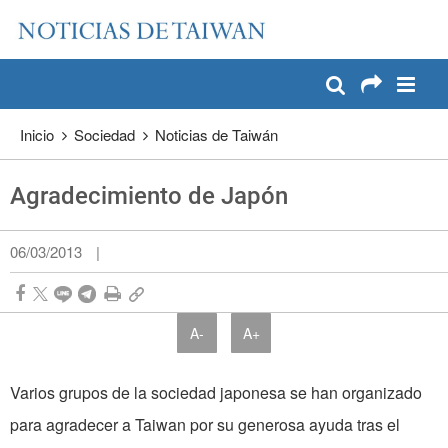
:::
Pase a contenido principal
:::
Inicio
Sociedad
Noticias de Taiwán
Agradecimiento de Japón
06/03/2013
|
A-
A+
Varios grupos de la sociedad japonesa se han organizado
para agradecer a Taiwan por su generosa ayuda tras el