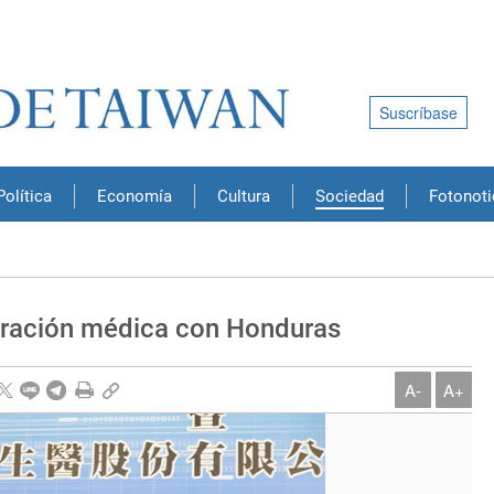
Suscríbase
Política
Economía
Cultura
Sociedad
Fotonoti
ración médica con Honduras
A-
A+