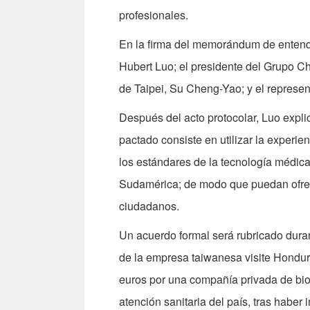
profesionales.
En la firma del memorándum de entend
Hubert Luo; el presidente del Grupo Ch
de Taipei, Su Cheng-Yao; y el represe
Después del acto protocolar, Luo expli
pactado consiste en utilizar la experie
los estándares de la tecnología médica
Sudamérica; de modo que puedan ofrece
ciudadanos.
Un acuerdo formal será rubricado dura
de la empresa taiwanesa visite Hondura
euros por una compañía privada de bi
atención sanitaria del país, tras haber 