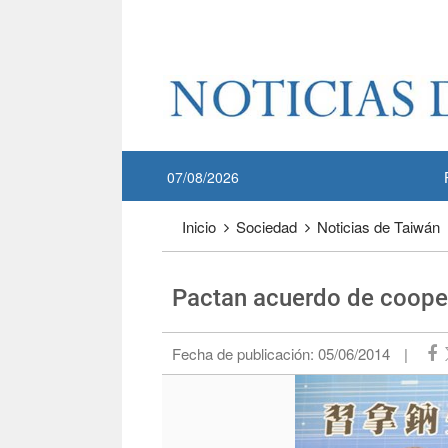
Pase a contenido principal
:::
07/08/2026
:::
Inicio
Sociedad
Noticias de Taiwán
Pactan acuerdo de coope
Fecha de publicación:
05/06/2014
|