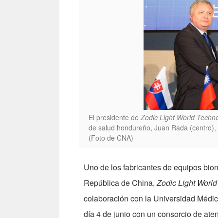
El presidente de
Zodic Light World Techno
de salud hondureño, Juan Rada (centro), 
(Foto de CNA)
Uno de los fabricantes de equipos bio
República de China,
Zodic Light World
colaboración con la Universidad Médi
día 4 de junio con un consorcio de at