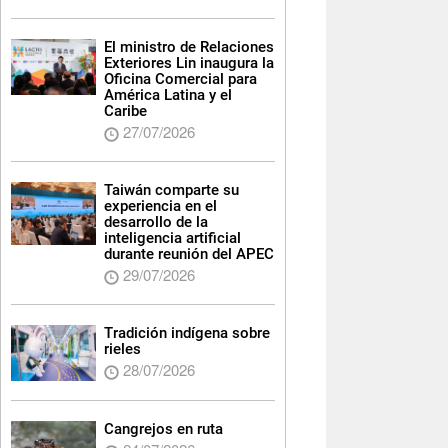
El ministro de Relaciones
Exteriores Lin inaugura la
Oficina Comercial para
América Latina y el
Caribe
27/07/2026
Taiwán comparte su
experiencia en el
desarrollo de la
inteligencia artificial
durante reunión del APEC
29/07/2026
Tradición indígena sobre
rieles
28/07/2026
Cangrejos en ruta