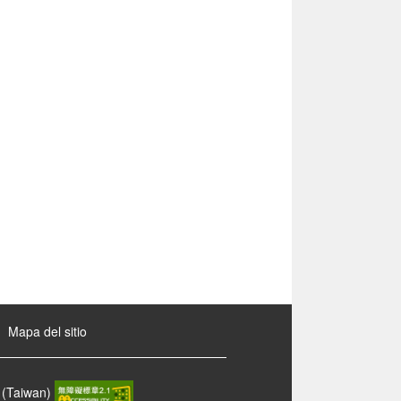
Mapa del sitio
 (Taiwan)