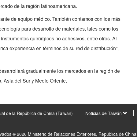
rcado de la región latinoamericana.
cante de equipo médico. También contamos con los más
cnología para desarrollo de materiales, tales como los
nstrumentos quirúrgicos no adhesivos, entre otros. Al
ca experiencia en términos de su red de distribución”,
esarrollará gradualmente los mercados en la región de
, Asia del Sur y Medio Oriente.
ial de la República de China (Taiwan)
Noticias de Taiwán
vados ® 2026 Ministerio de Relaciones Exteriores, República de China