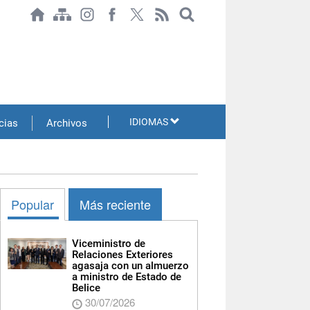
IDIOMAS
cias
Archivos
Popular
Más reciente
Viceministro de
Relaciones Exteriores
agasaja con un almuerzo
a ministro de Estado de
Belice
30/07/2026