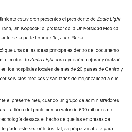
imiento estuvieron presentes el presidente de
Zodic Light
,
irana, Jiri Kopecek; el profesor de la Universidad Médica
ntante de la parte hondureña, Juan Rada.
có que una de las ideas principales dentro del documento
ncia técnica de
Zodic Light
para ayudar a mejorar y realzar
 en los hospitales locales de más de 20 países de Centro y
r servicios médicos y sanitarios de mejor calidad a sus
nte el presente mes, cuando un grupo de administradores
s. La firma del pacto con un valor de 500 millones de
otecnología destaca el hecho de que las empresas de
integrado este sector industrial, se preparan ahora para