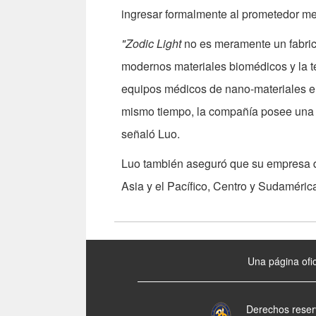
ingresar formalmente al prometedor me
"Zodic Light
no es meramente un fabri
modernos materiales biomédicos y la te
equipos médicos de nano-materiales e i
mismo tiempo, la compañía posee una ri
señaló Luo.
Luo también aseguró que su empresa d
Asia y el Pacífico, Centro y Sudamérica
:::
Una página ofic
Derechos reser