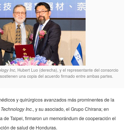
logy Inc
, Hubert Luo (derecha), y el representante del consorcio
sostienen una copia del acuerdo firmado entre ambas partes.
médicos y quirúrgicos avanzados más prominentes de la
 Technology Inc
., y su asociado, el Grupo Chirana; en
ca de Taipei, firmaron un memorándum de cooperación el
ención de salud de Honduras.