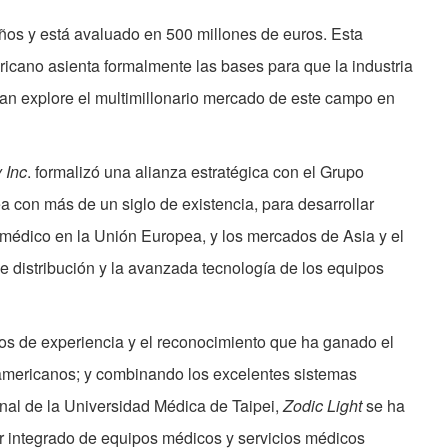
ños y está avaluado en 500 millones de euros. Esta
icano asienta formalmente las bases para que la industria
wan explore el multimillonario mercado de este campo en
 Inc
. formalizó una alianza estratégica con el Grupo
a con más de un siglo de existencia, para desarrollar
médico en la Unión Europea, y los mercados de Asia y el
e distribución y la avanzada tecnología de los equipos
os de experiencia y el reconocimiento que ha ganado el
americanos; y combinando los excelentes sistemas
nal de la Universidad Médica de Taipei,
Zodic Light
se ha
or integrado de equipos médicos y servicios médicos