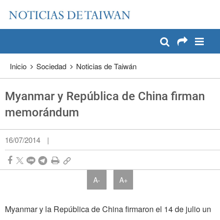
:::
Pase a contenido principal
:::
Inicio
Sociedad
Noticias de Taiwán
Myanmar y República de China firman
memorándum
16/07/2014
|
A-
A+
Myanmar y la República de China firmaron el 14 de julio un