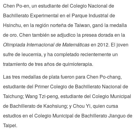
Chen Po-en, un estudiante del Colegio Nacional de
Bachillerato Experimental en el Parque Industrial de
Hsinchu, en la región norteña de Taiwan, ganó la medalla
de oro. Chen también se adjudico la presea dorada en la
Olimpiada Internacional de Matemáticas
en 2012. El joven
sufre de leucemia, y ha completado recientemente un
tratamiento de tres años de quimioterapia.
Las tres medallas de plata fueron para Chen Po-chang,
estudiante del Primer Colegio de Bachillerato Nacional de
Taichung; Wang Tzi-peng, estudiante del Colegio Municipal
de Bachillerato de Kaohsiung; y Chou Yi, quien cursa
estudios en el Colegio Municipal de Bachillerato Jianguo de
Taipei.