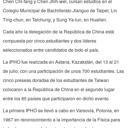
Chen Chi-fang y Chen Jhih-wei, cursan estudios en el
Colegio Municipal de Bachillerato Jianguo de Taipei; Lin
Ting-chun, en Taichung; y Sung Ya-lun, en Hualien.
Cada año la delegación de la República de China está
compuesta por cinco estudiantes y dos líderes
seleccionados entre candidatos de todo el país.
La IPHO fue realizada en Astana, Kazakstán, del 13 al 21
de julio, con una participación de unos 700 estudiantes. Las
cinco preseas doradas de los estudiantes de Taiwan
colocaron a la República de China en el segundo lugar
entre los 85 países que participaron en dicho evento.
La primera IPHO se llevó a cabo en Varsovia, Polonia, en
1967 en reconocimiento a la importancia de la Física para