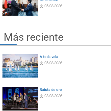
05/08/2026
Más reciente
A toda vela
05/08/2026
Batuta de oro
03/08/2026