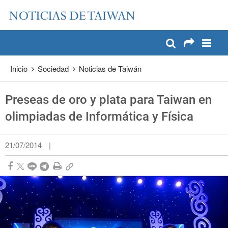
:::
Pase a contenido principal
:::
Inicio
Sociedad
Noticias de Taiwán
Preseas de oro y plata para Taiwan en
olimpiadas de Informática y Física
21/07/2014
|