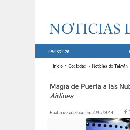
Pase a contenido principal
:::
08/08/2026
:::
Inicio
Sociedad
Noticias de Taiwán
Magia de Puerta a las N
Airlines
Fecha de publicación:
22/07/2014
|