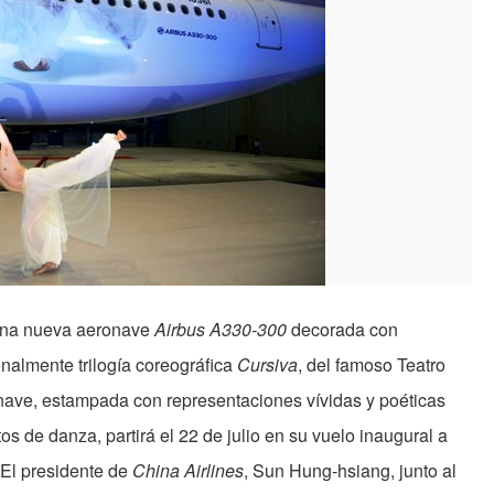
 una nueva aeronave
Airbus A330-300
decorada con
nalmente trilogía coreográfica
Cursiva
, del famoso Teatro
nave, estampada con representaciones vívidas y poéticas
s de danza, partirá el 22 de julio en su vuelo inaugural a
 El presidente de
China Airlines
, Sun Hung-hsiang, junto al