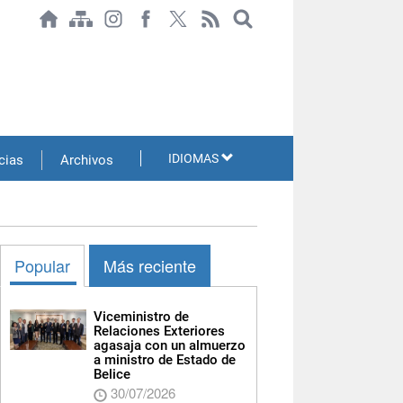
IDIOMAS
cias
Archivos
Popular
Más reciente
Viceministro de
Relaciones Exteriores
agasaja con un almuerzo
a ministro de Estado de
Belice
30/07/2026