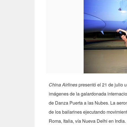
China Airlines
presentó el 21 de julio
imágenes de la galardonada internacio
de Danza Puerta a las Nubes. La aero
de los bailarines ejecutando movimiento
Roma, Italia, vía Nueva Delhi en India.