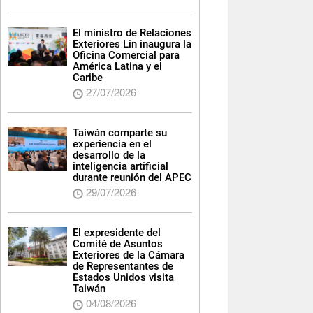
El ministro de Relaciones
Exteriores Lin inaugura la
Oficina Comercial para
América Latina y el
Caribe
27/07/2026
Taiwán comparte su
experiencia en el
desarrollo de la
inteligencia artificial
durante reunión del APEC
29/07/2026
El expresidente del
Comité de Asuntos
Exteriores de la Cámara
de Representantes de
Estados Unidos visita
Taiwán
04/08/2026