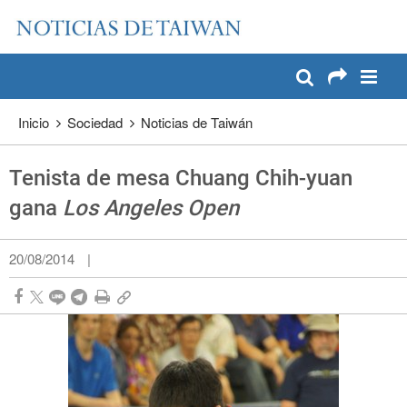
:::
Pase a contenido principal
:::
Inicio
Sociedad
Noticias de Taiwán
Tenista de mesa Chuang Chih-yuan
gana
Los Angeles Open
20/08/2014
|