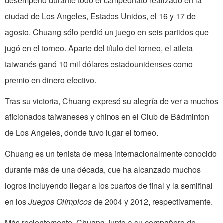
desempeño durante todo el campeonato realizado en la
ciudad de Los Angeles, Estados Unidos, el 16 y 17 de
agosto. Chuang sólo perdió un juego en seis partidos que
jugó en el torneo. Aparte del título del torneo, el atleta
taiwanés ganó 10 mil dólares estadounidenses como
premio en dinero efectivo.
Tras su victoria, Chuang expresó su alegría de ver a muchos
aficionados taiwaneses y chinos en el Club de Bádminton
de Los Angeles, donde tuvo lugar el torneo.
Chuang es un tenista de mesa internacionalmente conocido
durante más de una década, que ha alcanzado muchos
logros incluyendo llegar a los cuartos de final y la semifinal
en los
Juegos Olímpicos
de 2004 y 2012, respectivamente.
Más recientemente, Chuang, junto a su compañero de