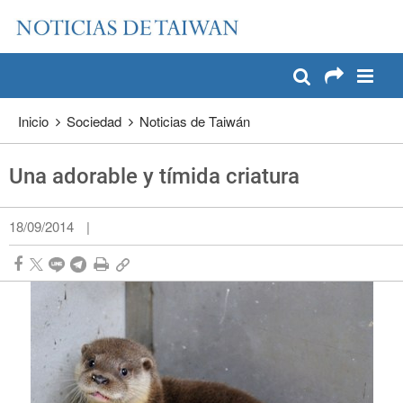
:::
Pase a contenido principal
:::
Inicio
Sociedad
Noticias de Taiwán
Una adorable y tímida criatura
18/09/2014
|