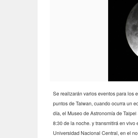
Se realizarán varios eventos para los e
puntos de Taiwan, cuando ocurra un ecli
día, el Museo de Astronomía de Taipei a
8:30 de la noche. y transmitirá en vivo 
Universidad Nacional Central, en el nor