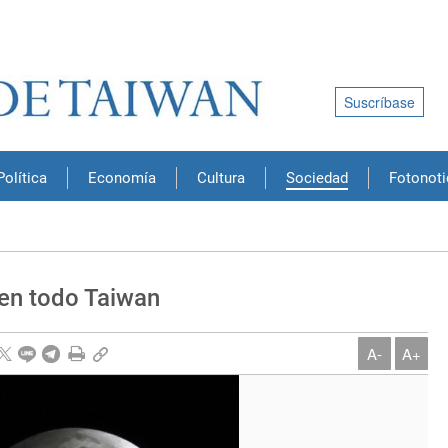
Suscríbase
Política
Economía
Cultura
Sociedad
Fotonoti
e en todo Taiwan
A-
A+