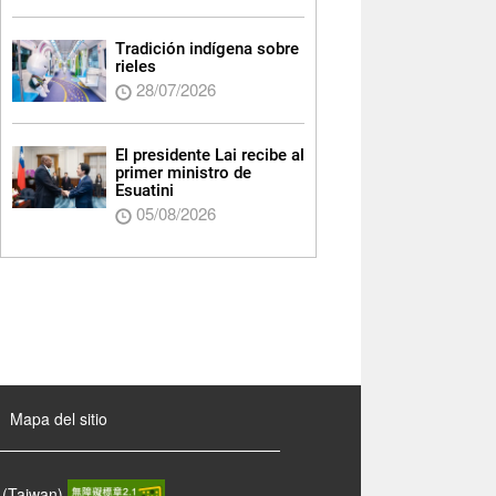
Tradición indígena sobre
rieles
28/07/2026
El presidente Lai recibe al
primer ministro de
Esuatini
05/08/2026
Mapa del sitio
 (Taiwan)