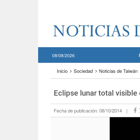
Pase a contenido principal
:::
08/08/2026
:::
Inicio
Sociedad
Noticias de Taiwán
Eclipse lunar total visibl
Fecha de publicación:
08/10/2014
|