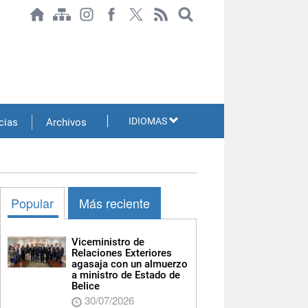
IDIOMAS
cias
Archivos
Popular
Más reciente
Viceministro de
Relaciones Exteriores
agasaja con un almuerzo
a ministro de Estado de
Belice
30/07/2026