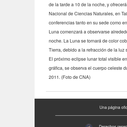
de la tarde a 10 de la noche, y ofrecer
Nacional de Ciencias Naturales, en Taic
conferencias tanto en su sede como en 
Luna comenzará a observarse alrededor 
noche. La Luna se tornará de color co
Tierra, debido a la refracción de la luz
El próximo eclipse lunar total visible 
gráfica, se observa el cuerpo celeste dur
2011. (Foto de CNA)
:::
Una página ofic
Derechos reser