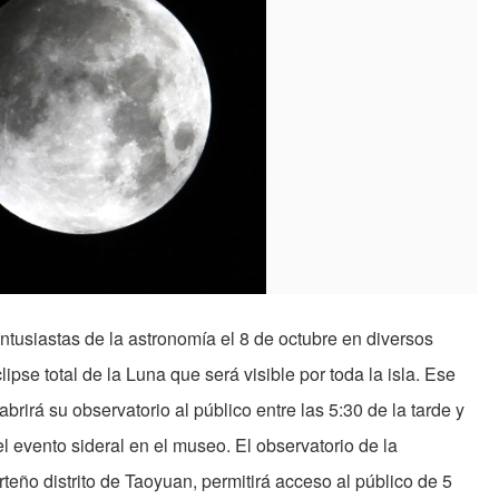
ntusiastas de la astronomía el 8 de octubre en diversos
pse total de la Luna que será visible por toda la isla. Ese
brirá su observatorio al público entre las 5:30 de la tarde y
el evento sideral en el museo. El observatorio de la
teño distrito de Taoyuan, permitirá acceso al público de 5