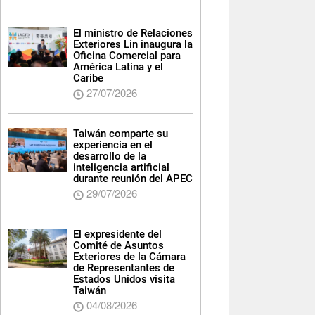
El ministro de Relaciones
Exteriores Lin inaugura la
Oficina Comercial para
América Latina y el
Caribe
27/07/2026
Taiwán comparte su
experiencia en el
desarrollo de la
inteligencia artificial
durante reunión del APEC
29/07/2026
El expresidente del
Comité de Asuntos
Exteriores de la Cámara
de Representantes de
Estados Unidos visita
Taiwán
04/08/2026