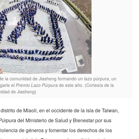
 de la comunidad de Jiasheng formando un lazo púrpura, un
rgarle el
Premio Lazo Púrpura
de este año. (Cortesía de la
nidad de Jiasheng)
strito de Miaoli, en el occidente de la isla de Taiwan,
Púrpura
del Ministerio de Salud y Bienestar por sus
violencia de géneros y fomentar los derechos de los