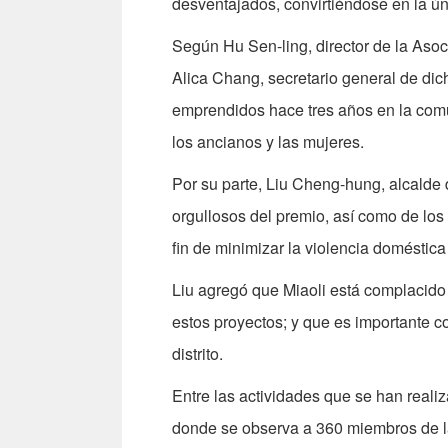
desventajados, convirtiéndose en la ú
Según Hu Sen-ling, director de la Aso
Alica Chang, secretario general de di
emprendidos hace tres años en la comu
los ancianos y las mujeres.
Por su parte, Liu Cheng-hung, alcalde 
orgullosos del premio, así como de los
fin de minimizar la violencia doméstica
Liu agregó que Miaoli está complacido 
estos proyectos; y que es importante c
distrito.
Entre las actividades que se han reali
donde se observa a 360 miembros de l