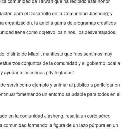
nica comunidad de Taiwan que ha recibido este honor.
ciación para el Desarrollo de la Comunidad Jiasheng; y
cha organización, la amplia gama de programas creativos
nidad tiene como objetivo los niños, los desventajados,
del distrito de Miaoli, manifestó que “nos sentimos muy
 esfuerzos conjuntos de la comunidad y el gobierno local a
 y ayudar a los menos privilegiados”.
de servir como ejemplo y animar al público a participar en
ontinuar fomentando un entorno saludable para todos en el
zado en la comunidad Jiasheng, resalta un corto aéreo
a comunidad formando la figura de un lazo púrpura en un