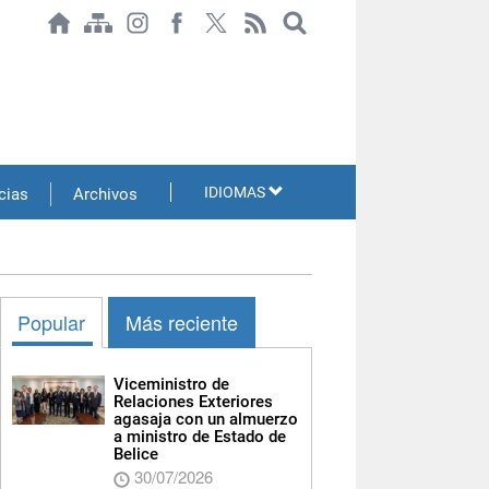
IDIOMAS
cias
Archivos
Popular
Más reciente
Viceministro de
Relaciones Exteriores
agasaja con un almuerzo
a ministro de Estado de
Belice
30/07/2026