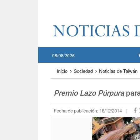
Pase a contenido principal
:::
08/08/2026
:::
Inicio
Sociedad
Noticias de Taiwán
Premio Lazo Púrpura
para
Fecha de publicación:
18/12/2014
|