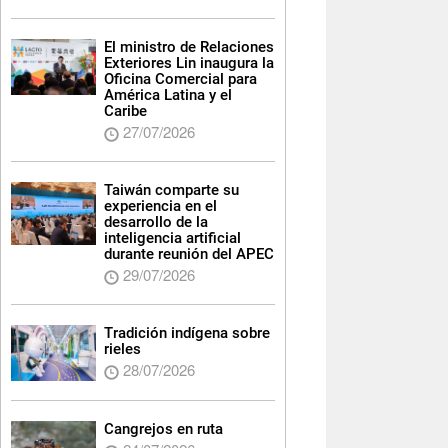
El ministro de Relaciones
Exteriores Lin inaugura la
Oficina Comercial para
América Latina y el
Caribe
27/07/2026
Taiwán comparte su
experiencia en el
desarrollo de la
inteligencia artificial
durante reunión del APEC
29/07/2026
Tradición indígena sobre
rieles
28/07/2026
Cangrejos en ruta