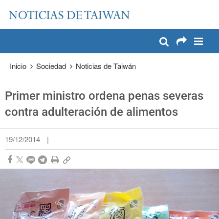
:::
Pase a contenido principal
:::
Inicio
Sociedad
Noticias de Taiwán
Primer ministro ordena penas severas
contra adulteración de alimentos
19/12/2014
|