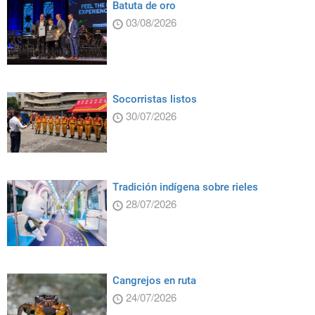
Batuta de oro
03/08/2026
Socorristas listos
30/07/2026
Tradición indígena sobre rieles
28/07/2026
Cangrejos en ruta
24/07/2026