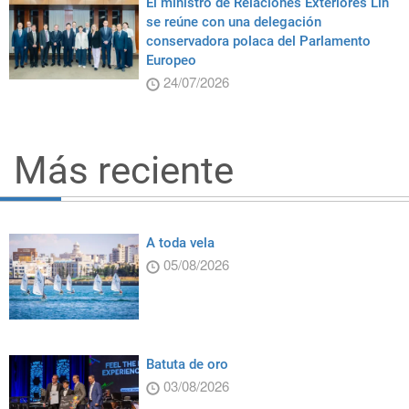
El ministro de Relaciones Exteriores Lin
se reúne con una delegación
conservadora polaca del Parlamento
Europeo
24/07/2026
Más reciente
A toda vela
05/08/2026
Batuta de oro
03/08/2026