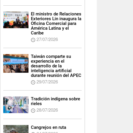
El ministro de Relaciones
Exteriores Lin inaugura la
Oficina Comercial para
América Latina y el
Caribe
27/07/2026
Taiwán comparte su
experiencia en el
desarrollo de la
inteligencia artificial
durante reunión del APEC
29/07/2026
Tradición indígena sobre
rieles
28/07/2026
Cangrejos en ruta