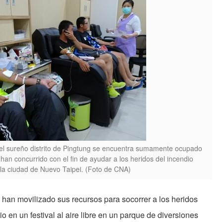
el sureño distrito de Pingtung se encuentra sumamente ocupado
han concurrido con el fin de ayudar a los heridos del incendio
la ciudad de Nuevo Taipei. (Foto de CNA)
o han movilizado sus recursos para socorrer a los heridos
o en un festival al aire libre en un parque de diversiones