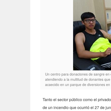
Un centro para donaciones de sangre en 
atendiendo a la multitud de donantes que 
acaecido en un parque de diversiones en 
Tanto el sector público como el privad
de un incendio que ocurrió el 27 de juni