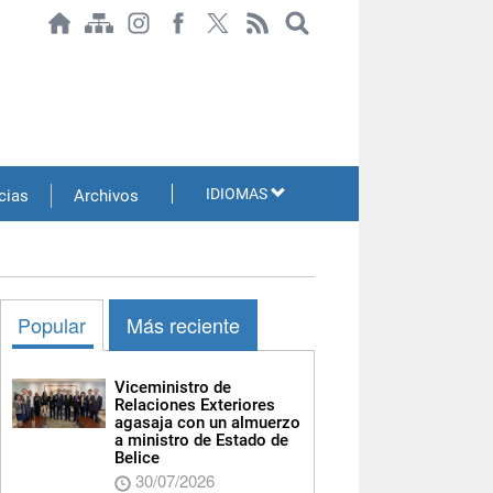
IDIOMAS
cias
Archivos
Popular
Más reciente
Viceministro de
Relaciones Exteriores
agasaja con un almuerzo
a ministro de Estado de
Belice
30/07/2026