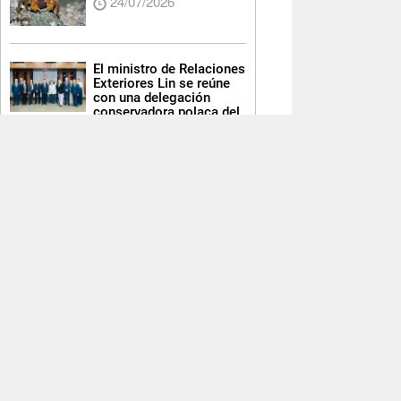
24/07/2026
El ministro de Relaciones
Exteriores Lin se reúne
con una delegación
conservadora polaca del
Parlamento Europeo
24/07/2026