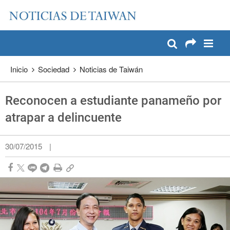
:::
Pase a contenido principal
:::
Inicio
Sociedad
Noticias de Taiwán
Reconocen a estudiante panameño por
atrapar a delincuente
30/07/2015
|