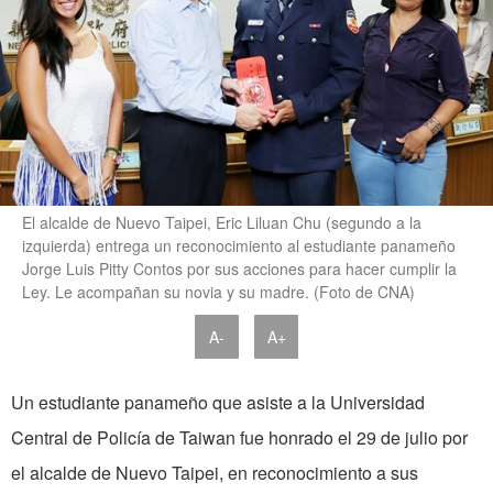
El alcalde de Nuevo Taipei, Eric Liluan Chu (segundo a la
izquierda) entrega un reconocimiento al estudiante panameño
Jorge Luis Pitty Contos por sus acciones para hacer cumplir la
Ley. Le acompañan su novia y su madre. (Foto de CNA)
A-
A+
Un estudiante panameño que asiste a la Universidad
Central de Policía de Taiwan fue honrado el 29 de julio por
el alcalde de Nuevo Taipei, en reconocimiento a sus