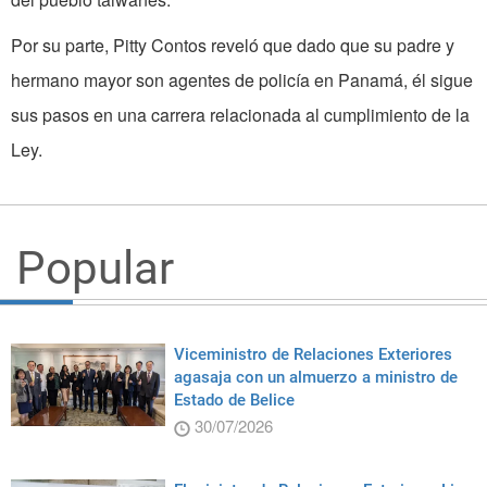
Por su parte, Pitty Contos reveló que dado que su padre y
hermano mayor son agentes de policía en Panamá, él sigue
sus pasos en una carrera relacionada al cumplimiento de la
Ley.
Popular
Viceministro de Relaciones Exteriores
agasaja con un almuerzo a ministro de
Estado de Belice
30/07/2026