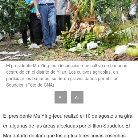
El presidente Ma Ying-jeou inspecciona un cultivo de bananos
destruido en el distrito de Yilan. Los cultivos agrícolas, en
particular los bananos, sufrieron graves daños por el tifón
Soudelor. (Foto de CNA)
A-
A+
El presidente Ma Ying-jeou realizó el 10 de agosto una gira
en algunas de las áreas afectadas por el tifón Soudelor. El
Mandatario declaró que los agricultores cuyas cosechas