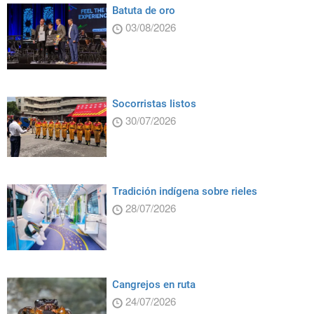
Batuta de oro
03/08/2026
Socorristas listos
30/07/2026
Tradición indígena sobre rieles
28/07/2026
Cangrejos en ruta
24/07/2026