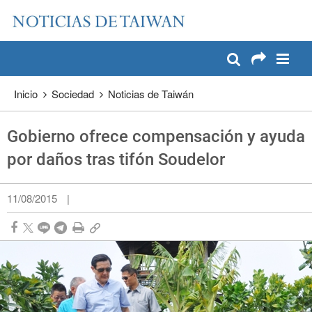
:::
Pase a contenido principal
:::
Inicio
Sociedad
Noticias de Taiwán
Gobierno ofrece compensación y ayuda
por daños tras tifón Soudelor
11/08/2015
|