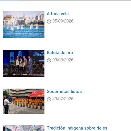
A toda vela
05/08/2026
Batuta de oro
03/08/2026
Socorristas listos
30/07/2026
Tradición indígena sobre rieles