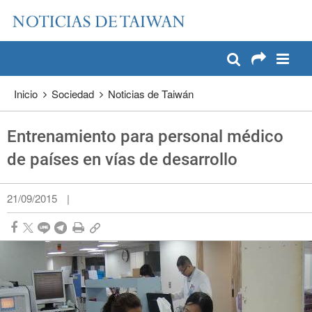
:::
Pase a contenido principal
:::
Inicio
Sociedad
Noticias de Taiwán
Entrenamiento para personal médico
de países en vías de desarrollo
21/09/2015
|