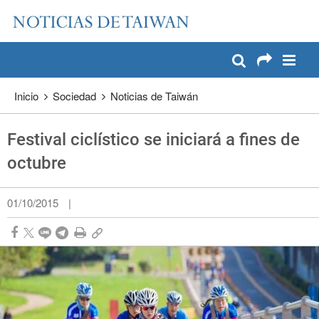
:::
Pase a contenido principal
:::
Inicio
Sociedad
Noticias de Taiwán
Festival ciclístico se iniciará a fines de
octubre
01/10/2015
|