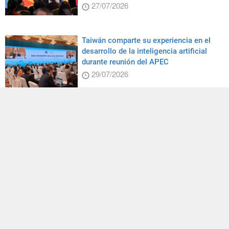
27/07/2026
Taiwán comparte su experiencia en el
desarrollo de la inteligencia artificial
durante reunión del APEC
29/07/2026
El expresidente del Comité de Asuntos
Exteriores de la Cámara de
Representantes de Estados Unidos visita
Taiwán
04/08/2026
Tradición indígena sobre rieles
28/07/2026