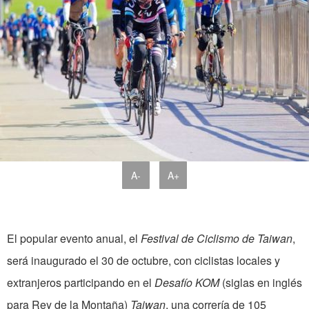
A-
A+
El popular evento anual, el
Festival de Ciclismo de Taiwan
,
será inaugurado el 30 de octubre, con ciclistas locales y
extranjeros participando en el
Desafío KOM
(siglas en inglés
para Rey de la Montaña)
Taiwan
, una correría de 105