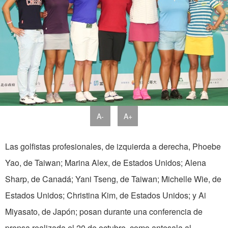
A-
A+
Las golfistas profesionales, de izquierda a derecha, Phoebe
Yao, de Taiwan; Marina Alex, de Estados Unidos; Alena
Sharp, de Canadá; Yani Tseng, de Taiwan; Michelle Wie, de
Estados Unidos; Christina Kim, de Estados Unidos; y Ai
Miyasato, de Japón; posan durante una conferencia de
prensa realizada el 20 de octubre, como antesala al