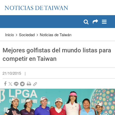
:::
Pase a contenido principal
:::
Inicio
Sociedad
Noticias de Taiwán
Mejores golfistas del mundo listas para
competir en Taiwan
21/10/2015
|