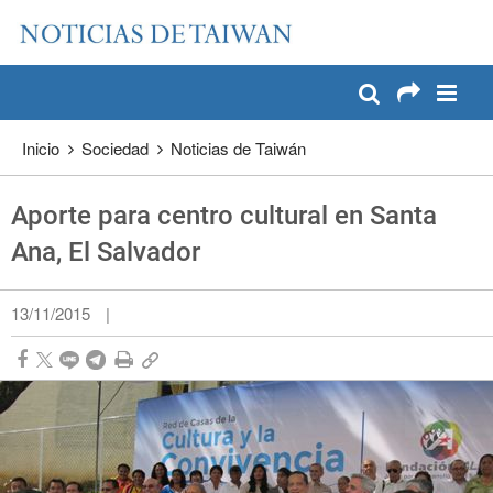
:::
Pase a contenido principal
:::
Inicio
Sociedad
Noticias de Taiwán
Aporte para centro cultural en Santa
Ana, El Salvador
13/11/2015
|